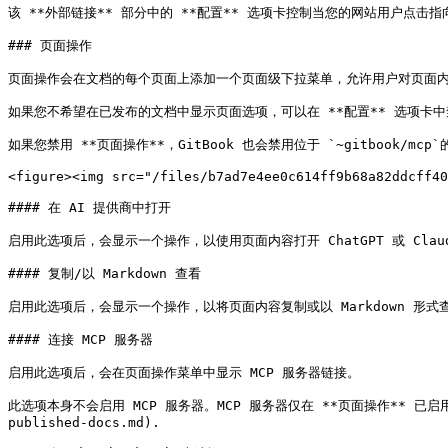
该 **外部链接** 部分中的 **配置** 选项卡控制当您的网站用户点
### 页面操作

页面操作会在文档的每个页面上添加一个页面级下拉菜单，允许用户对页面内容
如果您不希望在已发布的文档中显示页面选项，可以在 **配置** 选项卡中
如果您禁用 **页面操作**，GitBook 也会禁用位于 `~gitbook/mcp
<figure><img src="/files/b7ad7e4ee0c614ff9b68a82ddcff40
#### 在 AI 提供商中打开

启用此选项后，会显示一个操作，以使用页面内容打开 ChatGPT 或 Claud
#### 复制/以 Markdown 查看

启用此选项后，会显示一个操作，以将页面内容复制或以 Markdown 形式查
#### 连接 MCP 服务器

启用此选项后，会在页面操作菜单中显示 MCP 服务器链接。

此选项本身不会启用 MCP 服务器。MCP 服务器仅在 **页面操作** 已启用时才可工
published-docs.md).
