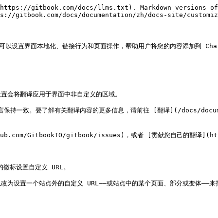
https://gitbook.com/docs/llms.txt). Markdown versions of
s://gitbook.com/docs/documentation/zh/docs-site/customiz
以设置界面本地化、链接行为和页面操作，帮助用户将您的内容添加到 ChatGP
置会将翻译应用于界面中非自定义的区域。

要了解有关翻译内容的更多信息，请前往 [翻译](/docs/documentation
GitbookIO/gitbook/issues)，或者 [贡献您自己的翻译](https://w
徽标设置自定义 URL。

改为设置一个站点外的自定义 URL——或站点中的某个页面、部分或变体——