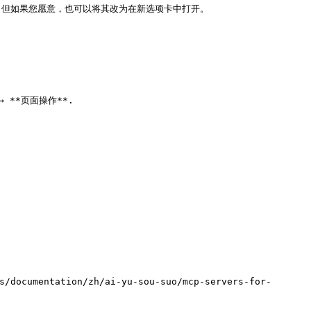
开，但如果您愿意，也可以将其改为在新选项卡中打开。

 **页面操作**.

tation/zh/ai-yu-sou-suo/mcp-servers-for-