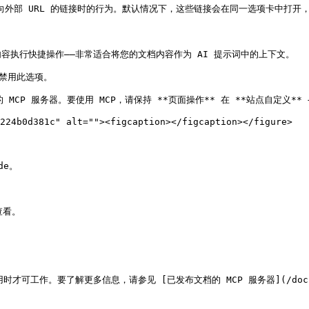
击指向外部 URL 的链接时的行为。默认情况下，这些链接会在同一选项卡中打
执行快捷操作——非常适合将您的文档内容作为 AI 提示词中的上下文。

禁用此选项。

`的 MCP 服务器。要使用 MCP，请保持 **页面操作** 在 **站点自定义** →
224b0d381c" alt=""><figcaption></figcaption></figure>

e。

看。

作。要了解更多信息，请参见 [已发布文档的 MCP 服务器](/docs/documen