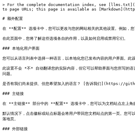
> For the complete documentation index, see [llms.txt](
to page URLs; this page is available as [Markdown](http
# 额外配置

在 **配置** 选项卡中，您可以更改与您的网站相关的其他设置。例如，您可
在此页面中，您将了解这些选项各自的作用，以及如何启用或禁用它们。

### 本地化用户界面

您可以从语言列表中选择一种语言，以本地化您已发布内容的用户界面。此设
此设置不会 *不* 自动翻译您的实际内容，但它可以帮助界面与您所写的语言保持一致。
问题。

是否有我们尚未提供、但您希望加入的语言？ [告诉我们](https://github.com/
### 主链接

在 **主链接** 部分中的 **配置** 选项卡中，您可以为文档站点左上角的
默认情况下，点击徽标或站点标题会将用户带回您文档站点的第一页。您可以
落地页。

### 外部链接
