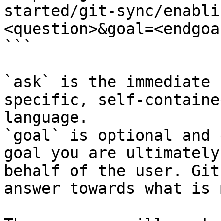
started/git-sync/enabli
<question>&goal=<endgoal
```

`ask` is the immediate 
specific, self-containe
language.

`goal` is optional and 
goal you are ultimately
behalf of the user. Git
answer towards what is 