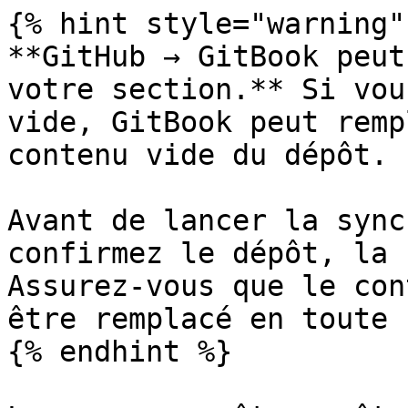
{% hint style="warning" 
**GitHub → GitBook peut
votre section.** Si vou
vide, GitBook peut remp
contenu vide du dépôt.

Avant de lancer la sync
confirmez le dépôt, la 
Assurez-vous que le con
être remplacé en toute 
{% endhint %}
