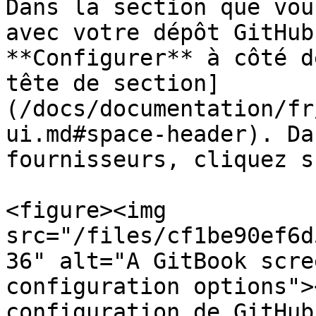
Dans la section que vou
avec votre dépôt GitHub
**Configurer** à côté d
tête de section]
(/docs/documentation/fr
ui.md#space-header). Da
fournisseurs, cliquez s
<figure><img 
src="/files/cf1be90ef6d
36" alt="A GitBook scre
configuration options">
configuration de GitHub