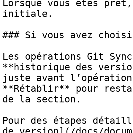
Lorsque vous êtes prêt,
initiale.

### Si vous avez choisi
Les opérations Git Sync
**historique des versio
juste avant l’opération
**Rétablir** pour resta
de la section.

Pour des étapes détaill
de version](/docs/docum