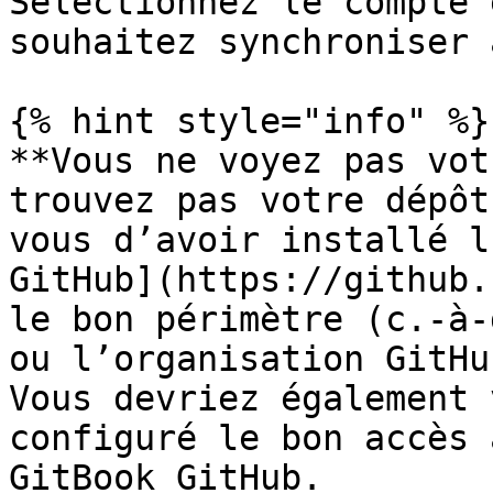
Sélectionnez le compte 
souhaitez synchroniser 
{% hint style="info" %}

**Vous ne voyez pas vot
trouvez pas votre dépôt
vous d’avoir installé l
GitHub](https://github.
le bon périmètre (c.-à-
ou l’organisation GitHu
Vous devriez également 
configuré le bon accès 
GitBook GitHub.
